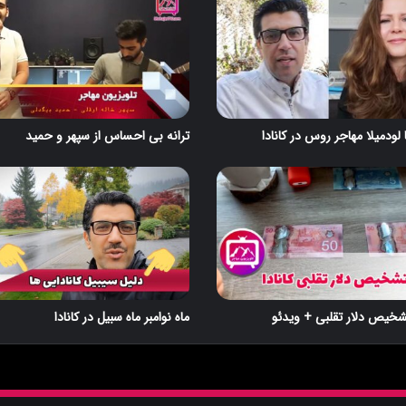
لودمیلا مهاجر روس در کانادا
ترانه بی احساس از سپهر و حمید
شخیص دلار تقلبی + ویدئو
ماه نوامبر ماه سبیل در کانادا