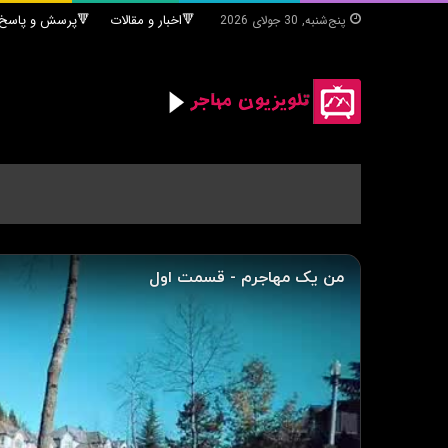
🔻اخبار و مقالات
🔻پرسش و پاسخ 
پنج‌شنبه, 30 جولای 2026