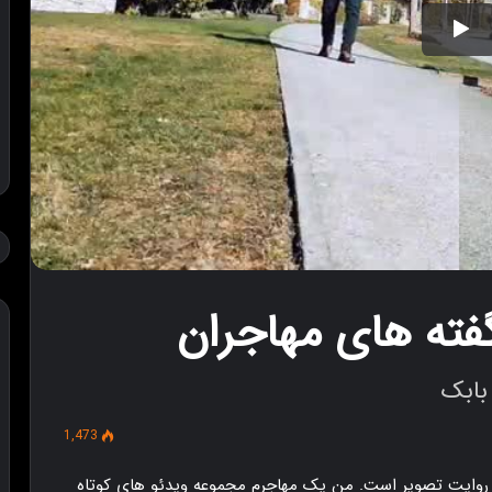
ته های مهاجران
بابک
1,473
به روایت تصویر است. من یک مهاجرم مجموعه ویدئو های کوتاه