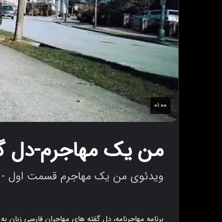
من یک مهاجرم-دل گف
ویدئوی من یک مهاجرم قسمت اول - 
برنامه مهاجرنامه، دل گفته های مهاجران فارسی زبان 