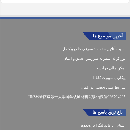
آخرین موضوع ها
سایت آنلاین خدمات: معرفی جامع و کامل
تور کربلا: سفر به سرزمین عشق و ایمان
تمکن مالی فرانسه
پیکاپ پاسپورت کانادا
شرایط سنی تحصیل در آلمان
UNSW新南威尔士大学留学认证材料就读qq微信936794295
داغ ترین پاسخ ها
آشنایی با کالج لنگرا در ونکوور