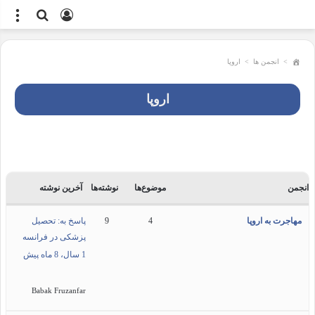
ورود
جستجو
منو
برای
>
انجمن ها
>
اروپا
اروپا
انجمن
موضوع‌ها
نوشته‌ها
آخرین نوشته
مهاجرت به اروپا
4
9
پاسخ به: تحصیل
پزشکی در فرانسه
1 سال، 8 ماه پیش
Babak Fruzanfar