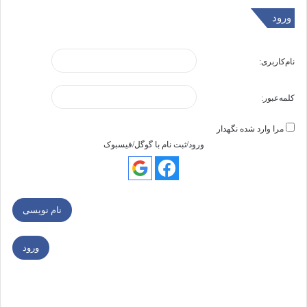
ورود
نام‌کاربری:
کلمه‌عبور:
مرا وارد شده نگهدار
ورود/ثبت نام با گوگل/فیسبوک
نام نویسی
ورود