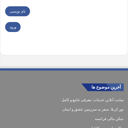
نام نویسی
ورود
آخرین موضوع ها
سایت آنلاین خدمات: معرفی جامع و کامل
تور کربلا: سفر به سرزمین عشق و ایمان
تمکن مالی فرانسه