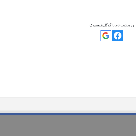
ورود/ثبت نام با گوگل/فیسبوک