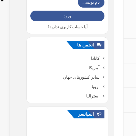
نام نویسی
ورود
آیا حساب کاربری ندارید؟
انجمن ها
کانادا
آمریکا
سایر کشورهای جهان
اروپا
استرالیا
اسپانسر