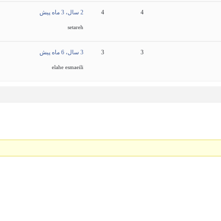
4
4
2 سال، 3 ماه پیش
setareh
3
3
3 سال، 6 ماه پیش
elahe esmaeili