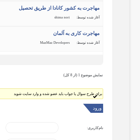
مهاجرت به کشور کانادا از طریق تحصیل
آغاز شده توسط:
shima nori
مهاجرت کاری به آلمان
آغاز شده توسط:
MazMaz Developers
نمایش موضوع 1 (از 8 کل)
برای طرح سوال یا جواب باید عضو شده و وارد سایت شوید
ورود
نام‌کاربری: