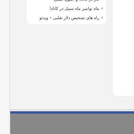
ماه نوامبر ماه سبیل در کانادا
راه های تشخیص دلار تقلبی + ویدئو