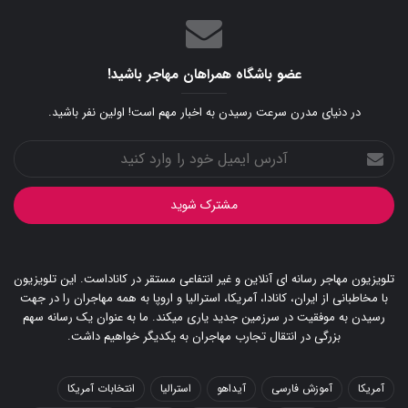
عضو باشگاه همراهان مهاجر باشید!
در دنیای مدرن سرعت رسیدن به اخبار مهم است! اولین نفر باشید.
آدرس
ایمیل
خود
را
وارد
کنید
تلویزیون مهاجر رسانه ای آنلاین و غیر انتفاعی مستقر در کاناداست. این تلویزیون
با مخاطبانی از ایران، کانادا، آمریکا، استرالیا و اروپا به همه مهاجران را در جهت
رسیدن به موفقیت در سرزمین جدید یاری میکند. ما به عنوان یک رسانه سهم
بزرگی در انتقال تجارب مهاجران به یکدیگر خواهیم داشت.
آمریکا
آموزش فارسی
آیداهو
استرالیا
انتخابات آمریکا